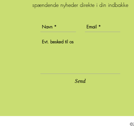
spændende nyheder direkte i din indbakke
Send
©2