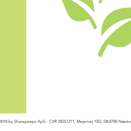
018 by Sharepeeps ApS - CVR 39257211, Mejerivej 15D, DK4700 Næst