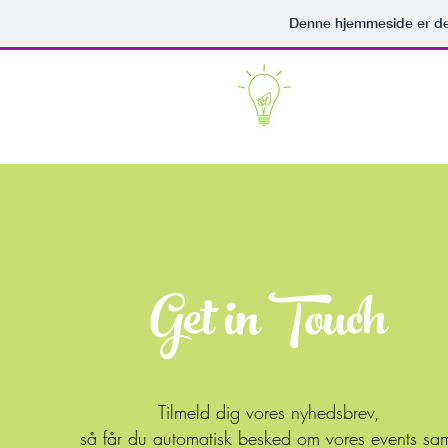
Denne hjemmeside er de
Get in Touch
Tilmeld dig vores nyhedsbrev,
så får du automatisk besked om vores events sa