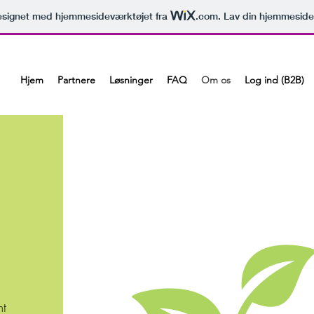
signet med hjemmesideværktøjet fra
.com
. Lav din hjemmeside
Hjem
Partnere
Løsninger
FAQ
Om os
Log ind (B2B)
mt